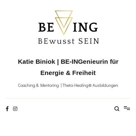
Zum
Inhalt
springen
Katie Biniok | BE-INGenieurin für
Energie & Freiheit
Coaching & Mentoring | Theta-Healing® Ausbildungen