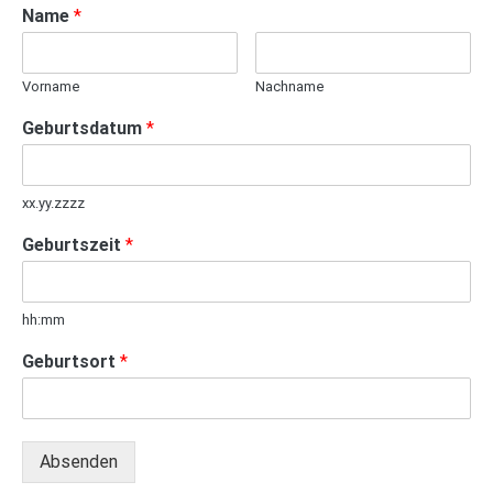
Name
*
Vorname
Nachname
Geburtsdatum
*
xx.yy.zzzz
Geburtszeit
*
hh:mm
Geburtsort
*
Absenden