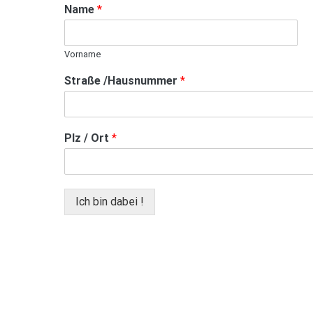
Name
*
Vorname
Straße /Hausnummer
*
Plz / Ort
*
Ich bin dabei !