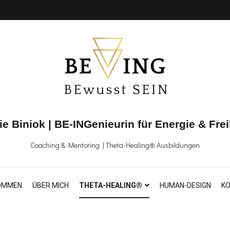
ie Biniok | BE-INGenieurin für Energie & Frei
Coaching & Mentoring | Theta-Healing® Ausbildungen
OMMEN
ÜBER MICH
THETA-HEALING®
HUMAN-DESIGN
K