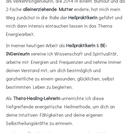
als Verkehrsingenieurin, die 2014 in einem Burnout und als
2-fache
alleinerziehende Mutter
endete, hat mich mein
Weg zunächst in die Rolle der
Heilpraktikerin
geführt und
mich dann intensiv eintauchen lassen in das Thema
Energiearbeit.
In meiner heutigen Arbeit als
Heilpraktikerin
&
BE-
INGenieurin
vereine ich Wissenschaft und Spiritualität,
arbeite mit Energien und Frequenzen und nehme immer
deinen Verstand mit, um dich bestmöglich und
ganzheitliche zu einem gesunden, glücklichen, selbst
bestimmten Leben zu begleiten.
Als
Theta-Healing-Lehrerin
unterrichte ich diese
tiefgreifende energetische Heilmethode, um dich an
deine intuitiven Fähigkeiten und deine eigenen
Selbstheilungskräfte zu erinnern.