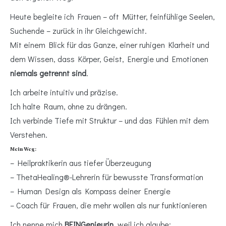
Heute begleite ich Frauen – oft Mütter, feinfühlige Seelen,
Suchende – zurück in ihr Gleichgewicht.
Mit einem Blick für das Ganze, einer ruhigen Klarheit und
dem Wissen, dass Körper, Geist, Energie und Emotionen
niemals getrennt sind
.
Ich arbeite intuitiv und präzise.
Ich halte Raum, ohne zu drängen.
Ich verbinde Tiefe mit Struktur – und das Fühlen mit dem
Verstehen.
Mein Weg:
– Heilpraktikerin aus tiefer Überzeugung
– ThetaHealing®-Lehrerin für bewusste Transformation
– Human Design als Kompass deiner Energie
– Coach für Frauen, die mehr wollen als nur funktionieren
Ich nenne mich
BEINGenieurin
, weil ich glaube: