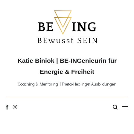
Zum
Inhalt
springen
Katie Biniok | BE-INGenieurin für
Energie & Freiheit
Coaching & Mentoring | Theta-Healing® Ausbildungen